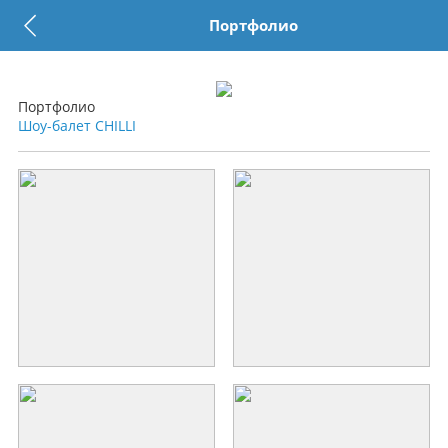
Портфолио
Портфолио
Шоу-балет CHILLI